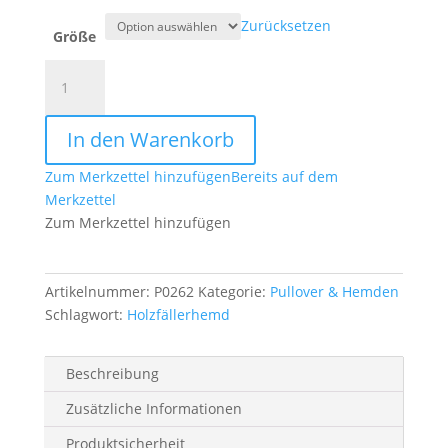
Zurücksetzen
Größe
Holzfällerhemd
grün-
schwarz
In den Warenkorb
kariert
Menge
Zum Merkzettel hinzufügen
Bereits auf dem
Merkzettel
Zum Merkzettel hinzufügen
Artikelnummer:
P0262
Kategorie:
Pullover & Hemden
Schlagwort:
Holzfällerhemd
Beschreibung
Zusätzliche Informationen
Produktsicherheit