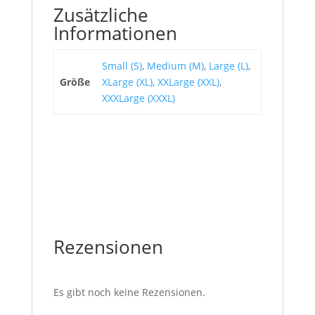
Zusätzliche
Informationen
Small (S)
,
Medium (M)
,
Large (L)
,
Größe
XLarge (XL)
,
XXLarge (XXL)
,
XXXLarge (XXXL)
Rezensionen
Es gibt noch keine Rezensionen.