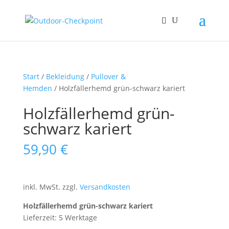
Start
/
Bekleidung
/
Pullover &
Hemden
/ Holzfällerhemd grün-schwarz kariert
Holzfällerhemd grün-
schwarz kariert
59,90
€
inkl. MwSt.
zzgl.
Versandkosten
Holzfällerhemd grün-schwarz kariert
Lieferzeit: 5 Werktage