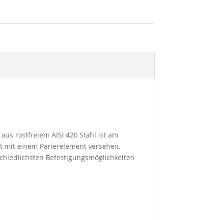
aus rostfreiem AISI 420 Stahl ist am
st mit einem Parierelement versehen,
schiedlichsten Befestigungsmöglichkeiten