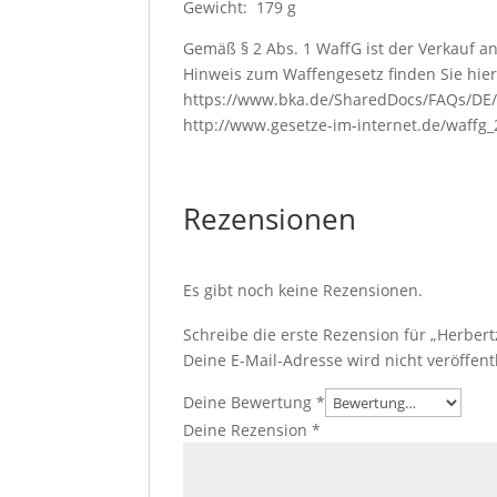
Gewicht: 179 g
Gemäß § 2 Abs. 1 WaffG ist der Verkauf an
Hinweis zum Waffengesetz finden Sie hie
https://www.bka.de/SharedDocs/FAQs/DE/
http://www.gesetze-im-internet.de/waffg
Rezensionen
Es gibt noch keine Rezensionen.
Schreibe die erste Rezension für „Herber
Deine E-Mail-Adresse wird nicht veröffentl
Deine Bewertung
*
Deine Rezension
*