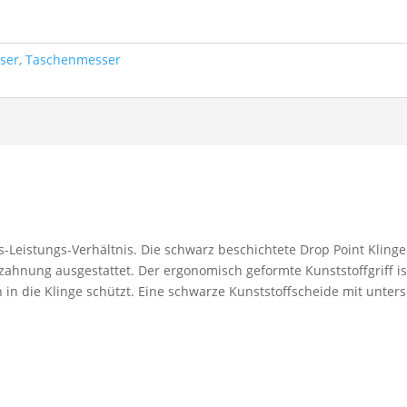
ser, Taschenmesser
s-Leistungs-Verhältnis. Die schwarz beschichtete Drop Point Klinge 
zahnung ausgestattet. Der ergonomisch geformte Kunststoffgriff i
 in die Klinge schützt. Eine schwarze Kunststoffscheide mit unter