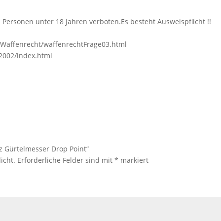
 Personen unter 18 Jahren verboten.Es besteht Ausweispflicht !!
r
Waffenrecht/waffenrechtFrage03.html
_2002/index.html
tz Gürtelmesser Drop Point“
icht.
Erforderliche Felder sind mit
*
markiert