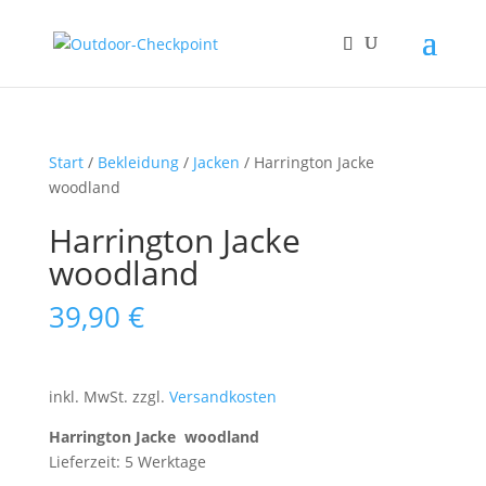
Start
/
Bekleidung
/
Jacken
/ Harrington Jacke
woodland
Harrington Jacke
woodland
39,90
€
inkl. MwSt.
zzgl.
Versandkosten
Harrington Jacke woodland
Lieferzeit: 5 Werktage