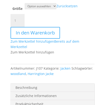
Zurücksetzen
Größe
Harrington
Jacke
woodland
In den Warenkorb
Menge
Zum Merkzettel hinzufügen
Bereits auf dem
Merkzettel
Zum Merkzettel hinzufügen
Artikelnummer:
J107
Kategorie:
Jacken
Schlagwörter:
woodland
,
Harrington Jacke
Beschreibung
Zusätzliche Informationen
Produktsicherheit