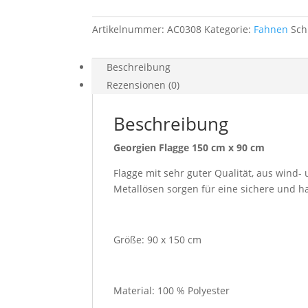
Menge
Artikelnummer:
AC0308
Kategorie:
Fahnen
Sch
Beschreibung
Rezensionen (0)
Beschreibung
Georgien Flagge 150 cm x 90 cm
Flagge mit sehr guter Qualität, aus wind
Metallösen sorgen für eine sichere und h
Größe: 90 x 150 cm
Material: 100 % Polyester