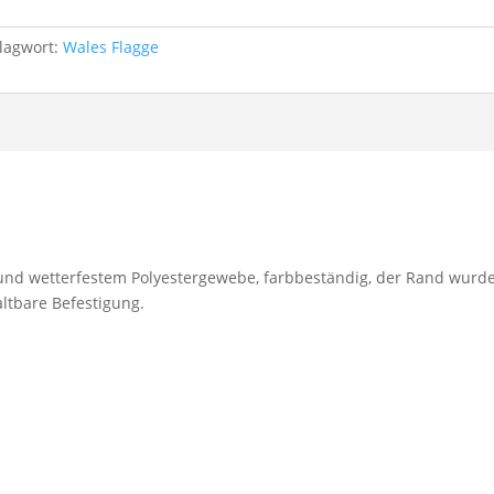
lagwort:
Wales Flagge
- und wetterfestem Polyestergewebe, farbbeständig, der Rand wurde
altbare Befestigung.