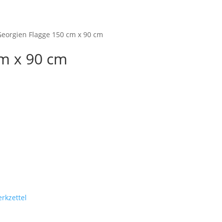
Startseite
Shop
M
Georgien Flagge 150 cm x 90 cm
cm x 90 cm
rkzettel