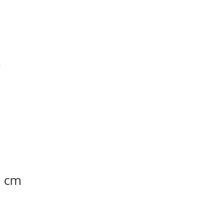
m
0 cm