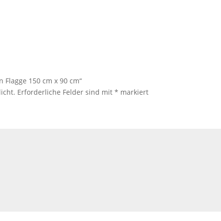
en Flagge 150 cm x 90 cm“
icht.
Erforderliche Felder sind mit
*
markiert