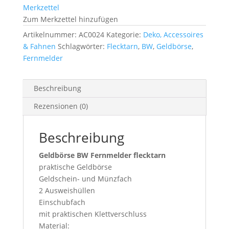
Merkzettel
Zum Merkzettel hinzufügen
Artikelnummer:
AC0024
Kategorie:
Deko, Accessoires
& Fahnen
Schlagwörter:
Flecktarn
,
BW
,
Geldbörse
,
Fernmelder
Beschreibung
Rezensionen (0)
Beschreibung
Geldbörse BW Fernmelder flecktarn
praktische Geldbörse
Geldschein- und Münzfach
2 Ausweishüllen
Einschubfach
mit praktischen Klettverschluss
Material: