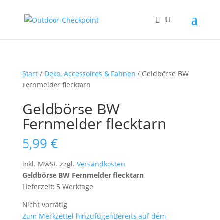
Start
/
Deko, Accessoires & Fahnen
/ Geldbörse BW
Fernmelder flecktarn
Geldbörse BW
Fernmelder flecktarn
5,99
€
inkl. MwSt.
zzgl.
Versandkosten
Geldbörse BW Fernmelder flecktarn
Lieferzeit: 5 Werktage
Nicht vorrätig
Zum Merkzettel hinzufügen
Bereits auf dem