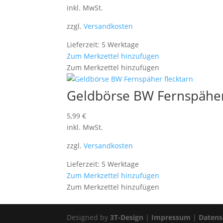
inkl. MwSt.
zzgl.
Versandkosten
Lieferzeit: 5 Werktage
Zum Merkzettel hinzufügen
Zum Merkzettel hinzufügen
Geldbörse BW Fernspäher
5,99
€
inkl. MwSt.
zzgl.
Versandkosten
Lieferzeit: 5 Werktage
Zum Merkzettel hinzufügen
Zum Merkzettel hinzufügen
Designed by
3T-Design
|
Impressum
|
Datens