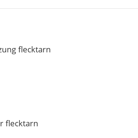
ung flecktarn
 flecktarn