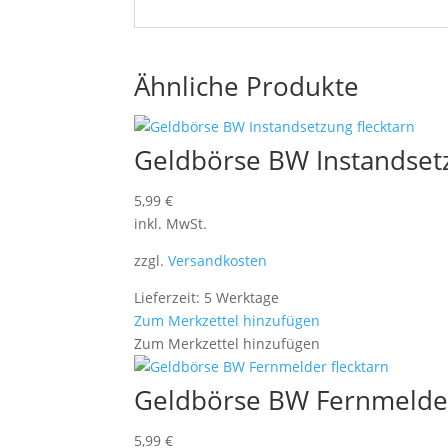
Ähnliche Produkte
Geldbörse BW Instandsetz
5,99
€
inkl. MwSt.
zzgl.
Versandkosten
Lieferzeit: 5 Werktage
Zum Merkzettel hinzufügen
Zum Merkzettel hinzufügen
Geldbörse BW Fernmelder
5,99
€