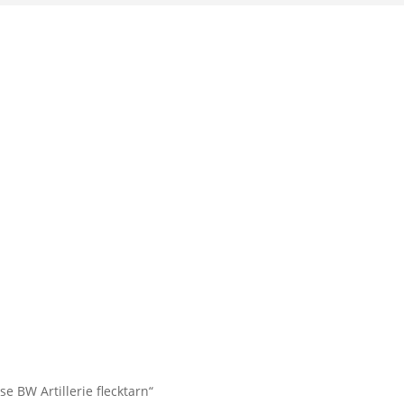
e BW Artillerie flecktarn“