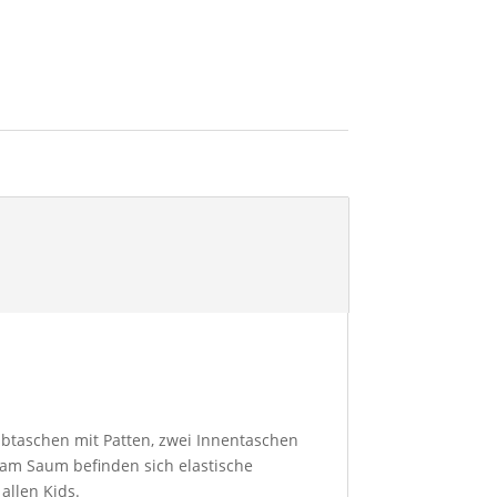
chubtaschen mit Patten, zwei Innentaschen
am Saum befinden sich elastische
allen Kids.