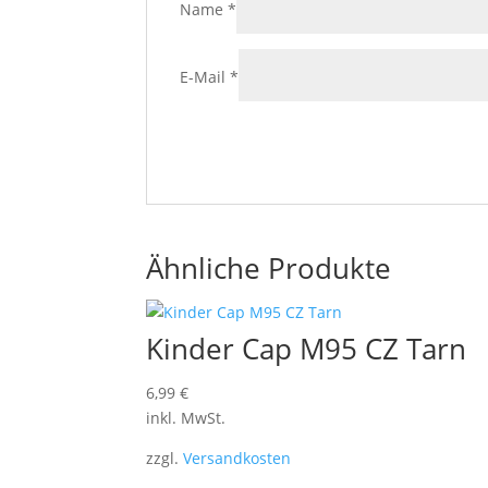
Name
*
E-Mail
*
Ähnliche Produkte
Kinder Cap M95 CZ Tarn
6,99
€
inkl. MwSt.
zzgl.
Versandkosten