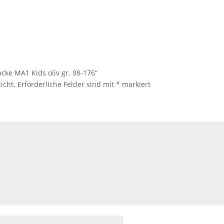
acke MA1 Kids oliv gr. 98-176“
icht.
Erforderliche Felder sind mit
*
markiert