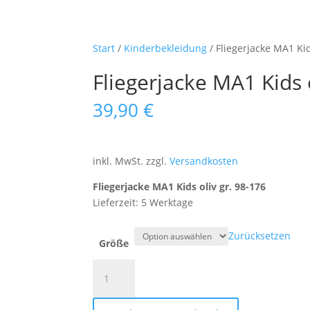
Start
/
Kinderbekleidung
/ Fliegerjacke MA1 Kid
Fliegerjacke MA1 Kids 
39,90
€
inkl. MwSt.
zzgl.
Versandkosten
Fliegerjacke MA1 Kids oliv gr. 98-176
Lieferzeit: 5 Werktage
Zurücksetzen
Größe
Fliegerjacke
MA1
Kids