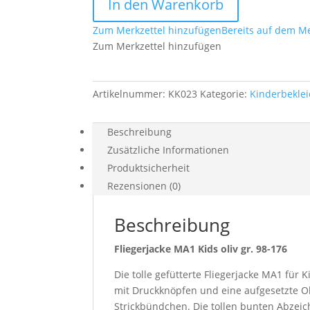
In den Warenkorb
oliv
gr.
Zum Merkzettel hinzufügen
Bereits auf dem Me
98-
Zum Merkzettel hinzufügen
176
Menge
Artikelnummer:
KK023
Kategorie:
Kinderbekle
Beschreibung
Zusätzliche Informationen
Produktsicherheit
Rezensionen (0)
Beschreibung
Fliegerjacke MA1 Kids oliv gr. 98-176
Die tolle gefütterte Fliegerjacke MA1 für 
mit Druckknöpfen und eine aufgesetzte O
Strickbündchen. Die tollen bunten Abzeic