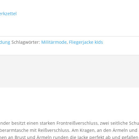
rkzettel
idung
Schlagwörter:
Militärmode
,
Fliegerjacke kIds
Kinder besitzt einen starken Frontreißverschluss, zwei seitliche S
berarmtasche mit Reißverschluss. Am Kragen, an den Ärmeln und 
hen an Brust und Ärmeln runden die Jacke perfekt ab und gefallen 