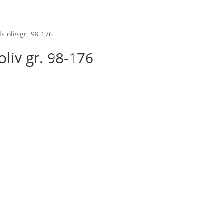
Startseite
Shop
M
s oliv gr. 98-176
oliv gr. 98-176