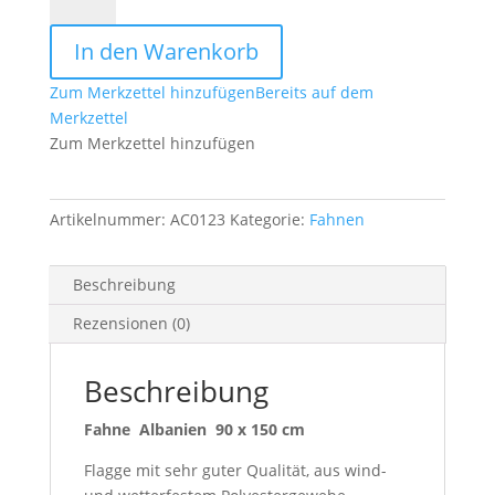
Albanien
90
In den Warenkorb
x
150
Zum Merkzettel hinzufügen
Bereits auf dem
cm
Merkzettel
Menge
Zum Merkzettel hinzufügen
Artikelnummer:
AC0123
Kategorie:
Fahnen
Beschreibung
Rezensionen (0)
Beschreibung
Fahne Albanien 90 x 150 cm
Flagge mit sehr guter Qualität, aus wind-