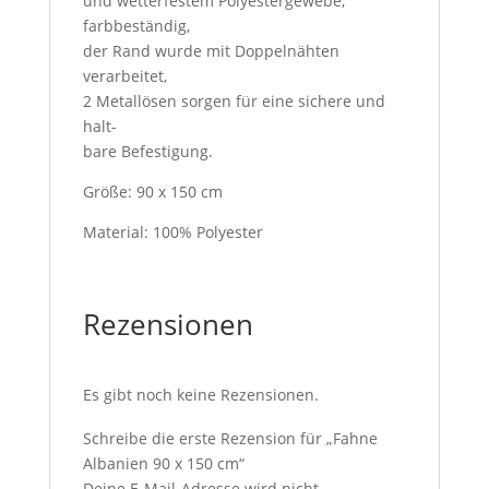
und wetterfestem Polyestergewebe,
farbbeständig,
der Rand wurde mit Doppelnähten
verarbeitet,
2 Metallösen sorgen für eine sichere und
halt-
bare Befestigung.
Größe: 90 x 150 cm
Material: 100% Polyester
Rezensionen
Es gibt noch keine Rezensionen.
Schreibe die erste Rezension für „Fahne
Albanien 90 x 150 cm“
Deine E-Mail-Adresse wird nicht