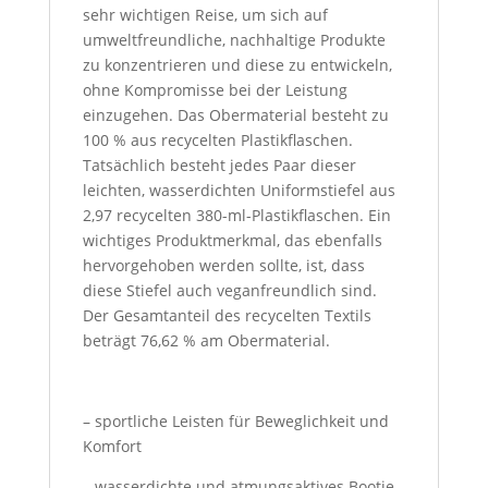
sehr wichtigen Reise, um sich auf
umweltfreundliche, nachhaltige Produkte
zu konzentrieren und diese zu entwickeln,
ohne Kompromisse bei der Leistung
einzugehen. Das Obermaterial besteht zu
100 % aus recycelten Plastikflaschen.
Tatsächlich besteht jedes Paar dieser
leichten, wasserdichten Uniformstiefel aus
2,97 recycelten 380-ml-Plastikflaschen. Ein
wichtiges Produktmerkmal, das ebenfalls
hervorgehoben werden sollte, ist, dass
diese Stiefel auch veganfreundlich sind.
Der Gesamtanteil des recycelten Textils
beträgt 76,62 % am Obermaterial.
– sportliche Leisten für Beweglichkeit und
Komfort
– wasserdichte und atmungsaktives Bootie-