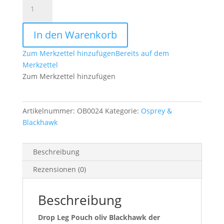
Drop
Leg
Pouch
In den Warenkorb
oliv
Blackhawk
Zum Merkzettel hinzufügen
Bereits auf dem
Menge
Merkzettel
Zum Merkzettel hinzufügen
Artikelnummer:
OB0024
Kategorie:
Osprey &
Blackhawk
Beschreibung
Rezensionen (0)
Beschreibung
Drop Leg Pouch oliv Blackhawk der