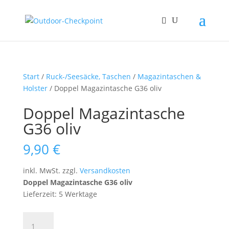
Start
/
Ruck-/Seesäcke, Taschen
/
Magazintaschen &
Holster
/ Doppel Magazintasche G36 oliv
Doppel Magazintasche
G36 oliv
9,90
€
inkl. MwSt.
zzgl.
Versandkosten
Doppel Magazintasche G36 oliv
Lieferzeit: 5 Werktage
Doppel