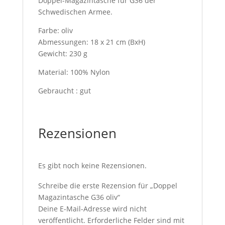
Doppel-Magazintasche für G36 der
Schwedischen Armee.
Farbe: oliv
Abmessungen: 18 x 21 cm (BxH)
Gewicht: 230 g
Material: 100% Nylon
Gebraucht : gut
Rezensionen
Es gibt noch keine Rezensionen.
Schreibe die erste Rezension für „Doppel
Magazintasche G36 oliv“
Deine E-Mail-Adresse wird nicht
veröffentlicht.
Erforderliche Felder sind mit