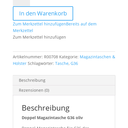
Magazintasche
G36
In den Warenkorb
oliv
Menge
Zum Merkzettel hinzufügen
Bereits auf dem
Merkzettel
Zum Merkzettel hinzufügen
Artikelnummer:
R00708
Kategorie:
Magazintaschen &
Holster
Schlagwörter:
Tasche
,
G36
Beschreibung
Rezensionen (0)
Beschreibung
Doppel Magazintasche G36 oliv