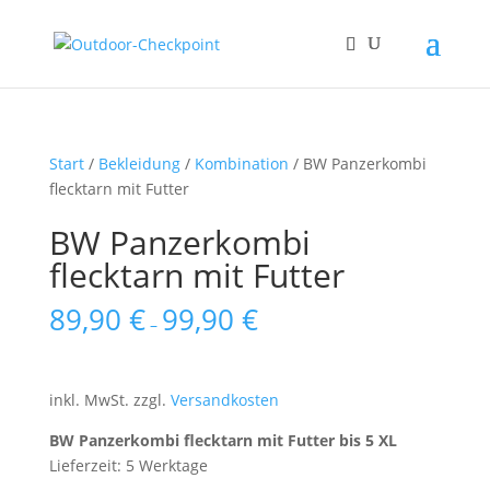
Start
/
Bekleidung
/
Kombination
/ BW Panzerkombi
flecktarn mit Futter
BW Panzerkombi
flecktarn mit Futter
89,90
€
99,90
€
–
inkl. MwSt.
zzgl.
Versandkosten
BW Panzerkombi flecktarn mit Futter bis 5 XL
Lieferzeit: 5 Werktage