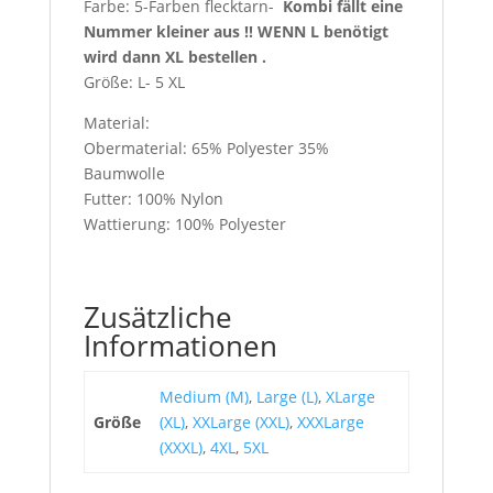
Farbe: 5-Farben flecktarn-
Kombi fällt eine
Nummer kleiner aus !! WENN L benötigt
wird dann XL bestellen .
Größe: L- 5 XL
Material:
Obermaterial: 65% Polyester 35%
Baumwolle
Futter: 100% Nylon
Wattierung: 100% Polyester
Zusätzliche
Informationen
Medium (M)
,
Large (L)
,
XLarge
Größe
(XL)
,
XXLarge (XXL)
,
XXXLarge
(XXXL)
,
4XL
,
5XL