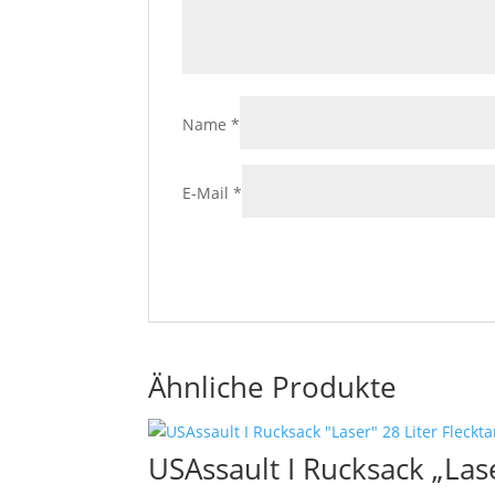
Name
*
E-Mail
*
Ähnliche Produkte
USAssault I Rucksack „Lase