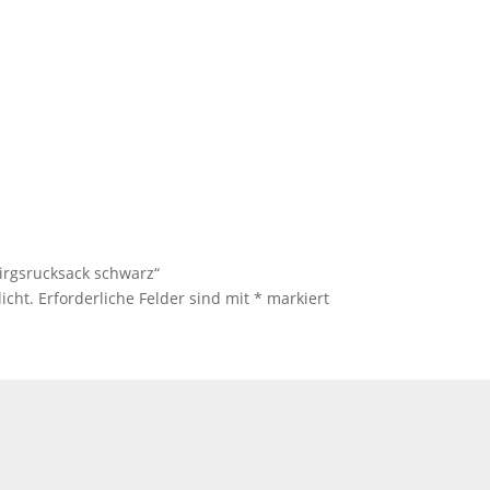
irgsrucksack schwarz“
icht.
Erforderliche Felder sind mit
*
markiert