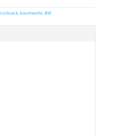
rucksack
,
baumwolle
,
BW