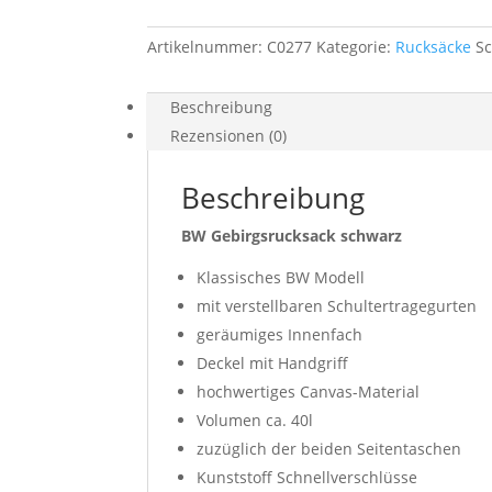
Artikelnummer:
C0277
Kategorie:
Rucksäcke
S
Beschreibung
Rezensionen (0)
Beschreibung
BW Gebirgsrucksack schwarz
Klassisches BW Modell
mit verstellbaren Schultertragegurten
geräumiges Innenfach
Deckel mit Handgriff
hochwertiges Canvas-Material
Volumen ca. 40l
zuzüglich der beiden Seitentaschen
Kunststoff Schnellverschlüsse