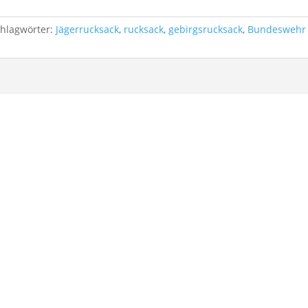
chlagwörter:
Jägerrucksack
,
rucksack
,
gebirgsrucksack
,
Bundeswehr 