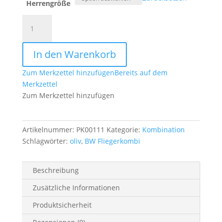
Herrengröße
BW
Fliegerkombi
oliv
In den Warenkorb
Menge
Zum Merkzettel hinzufügen
Bereits auf dem
Merkzettel
Zum Merkzettel hinzufügen
Artikelnummer:
PK00111
Kategorie:
Kombination
Schlagwörter:
oliv
,
BW Fliegerkombi
Beschreibung
Zusätzliche Informationen
Produktsicherheit