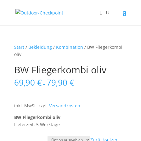
Start
/
Bekleidung
/
Kombination
/ BW Fliegerkombi
oliv
BW Fliegerkombi oliv
69,90
€
79,90
€
–
inkl. MwSt.
zzgl.
Versandkosten
BW Fliegerkombi oliv
Lieferzeit: 5 Werktage
Zurücksetzen