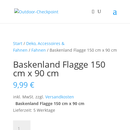
Start
/
Deko, Accessoires &
Fahnen
/
Fahnen
/ Baskenland Flagge 150 cm x 90 cm
Baskenland Flagge 150
cm x 90 cm
9,99
€
inkl. MwSt.
zzgl.
Versandkosten
Baskenland Flagge 150 cm x 90 cm
Lieferzeit: 5 Werktage
Baskenland