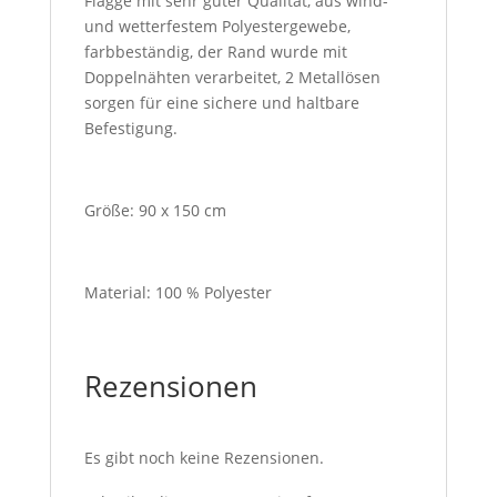
Flagge mit sehr guter Qualität, aus wind-
und wetterfestem Polyestergewebe,
farbbeständig, der Rand wurde mit
Doppelnähten verarbeitet, 2 Metallösen
sorgen für eine sichere und haltbare
Befestigung.
Größe: 90 x 150 cm
Material: 100 % Polyester
Rezensionen
Es gibt noch keine Rezensionen.