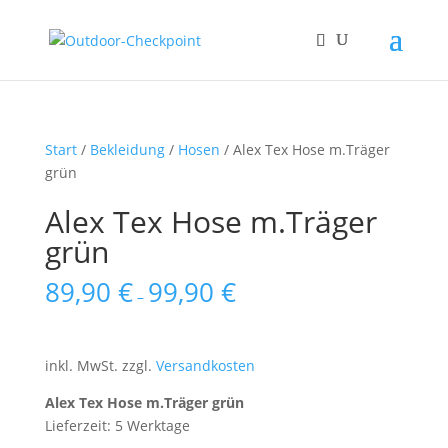
Start
/
Bekleidung
/
Hosen
/ Alex Tex Hose m.Träger
grün
Alex Tex Hose m.Träger
grün
89,90
€
99,90
€
–
inkl. MwSt.
zzgl.
Versandkosten
Alex Tex Hose m.Träger grün
Lieferzeit: 5 Werktage