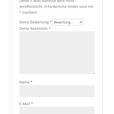
Deine E-Mail-Adresse wird nicht
veröffentlicht.
Erforderliche Felder sind mit
*
markiert
Deine Bewertung
*
Deine Rezension
*
Name
*
E-Mail
*