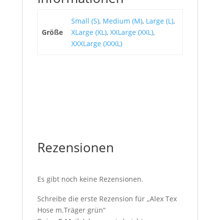
Small (S)
,
Medium (M)
,
Large (L)
,
Größe
XLarge (XL)
,
XXLarge (XXL)
,
XXXLarge (XXXL)
Rezensionen
Es gibt noch keine Rezensionen.
Schreibe die erste Rezension für „Alex Tex
Hose m.Träger grün“