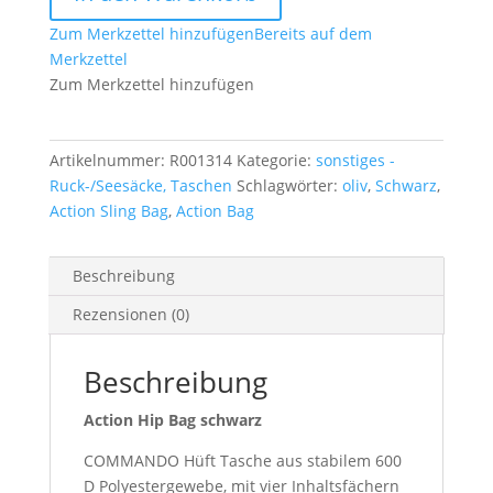
Menge
Zum Merkzettel hinzufügen
Bereits auf dem
Merkzettel
Zum Merkzettel hinzufügen
Artikelnummer:
R001314
Kategorie:
sonstiges -
Ruck-/Seesäcke, Taschen
Schlagwörter:
oliv
,
Schwarz
,
Action Sling Bag
,
Action Bag
Beschreibung
Rezensionen (0)
Beschreibung
Action Hip Bag schwarz
COMMANDO Hüft Tasche aus stabilem 600
D Polyestergewebe, mit vier Inhaltsfächern