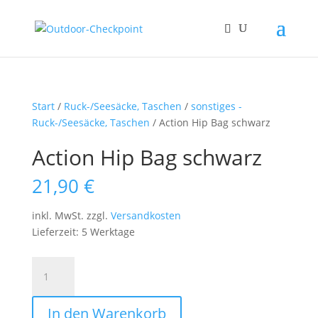
Start
/
Ruck-/Seesäcke, Taschen
/
sonstiges -
Ruck-/Seesäcke, Taschen
/ Action Hip Bag schwarz
Action Hip Bag schwarz
21,90
€
inkl. MwSt.
zzgl.
Versandkosten
Lieferzeit: 5 Werktage
Action
Hip
Bag
In den Warenkorb
schwarz