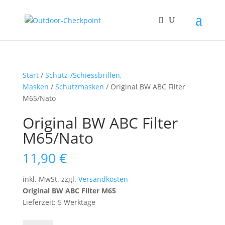
Start
/
Schutz-/Schiessbrillen,
Masken
/
Schutzmasken
/ Original BW ABC Filter
M65/Nato
Original BW ABC Filter
M65/Nato
11,90
€
inkl. MwSt.
zzgl.
Versandkosten
Original BW ABC Filter M65
Lieferzeit: 5 Werktage