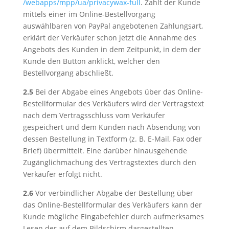
/webapps
/mpp
/ua
/privacywax-full
. Zahlt der Kunde
mittels einer im Online-Bestellvorgang
auswählbaren von PayPal angebotenen Zahlungsart,
erklärt der Verkäufer schon jetzt die Annahme des
Angebots des Kunden in dem Zeitpunkt, in dem der
Kunde den Button anklickt, welcher den
Bestellvorgang abschließt.
2.5
Bei der Abgabe eines Angebots über das Online-
Bestellformular des Verkäufers wird der Vertragstext
nach dem Vertragsschluss vom Verkäufer
gespeichert und dem Kunden nach Absendung von
dessen Bestellung in Textform (z. B. E-Mail, Fax oder
Brief) übermittelt. Eine darüber hinausgehende
Zugänglichmachung des Vertragstextes durch den
Verkäufer erfolgt nicht.
2.6
Vor verbindlicher Abgabe der Bestellung über
das Online-Bestellformular des Verkäufers kann der
Kunde mögliche Eingabefehler durch aufmerksames
Lesen der auf dem Bildschirm dargestellten