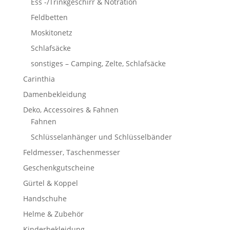
Ess -/Trinkgeschirr & Notration
Feldbetten
Moskitonetz
Schlafsäcke
sonstiges – Camping, Zelte, Schlafsäcke
Carinthia
Damenbekleidung
Deko, Accessoires & Fahnen
Fahnen
Schlüsselanhänger und Schlüsselbänder
Feldmesser, Taschenmesser
Geschenkgutscheine
Gürtel & Koppel
Handschuhe
Helme & Zubehör
Kinderbekleidung