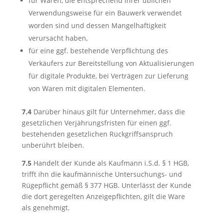
für Waren, die entsprechend ihrer üblichen
Verwendungsweise für ein Bauwerk verwendet
worden sind und dessen Mangelhaftigkeit
verursacht haben,
für eine ggf. bestehende Verpflichtung des
Verkäufers zur Bereitstellung von Aktualisierungen
für digitale Produkte, bei Verträgen zur Lieferung
von Waren mit digitalen Elementen.
7.4
Darüber hinaus gilt für Unternehmer, dass die
gesetzlichen Verjährungsfristen für einen ggf.
bestehenden gesetzlichen Rückgriffsanspruch
unberührt bleiben.
7.5
Handelt der Kunde als Kaufmann i.S.d. § 1 HGB,
trifft ihn die kaufmännische Untersuchungs- und
Rügepflicht gemäß § 377 HGB. Unterlässt der Kunde
die dort geregelten Anzeigepflichten, gilt die Ware
als genehmigt.